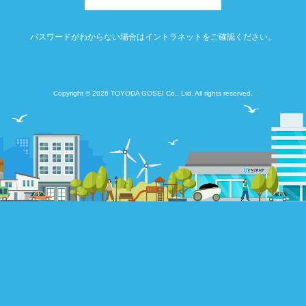
パスワードがわからない場合はイントラネットをご確認ください。
Copyright © 2026 TOYODA GOSEI Co., Ltd. All rights reserved.