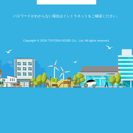
パスワードがわからない場合はイントラネットをご確認ください。
Copyright © 2026 TOYODA GOSEI Co., Ltd. All rights reserved.