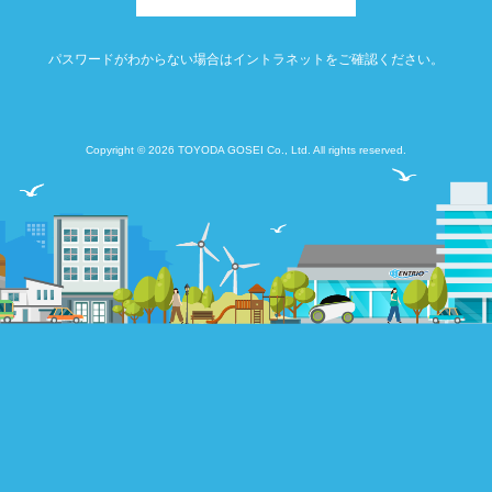
パスワードがわからない場合はイントラネットをご確認ください。
Copyright © 2026 TOYODA GOSEI Co., Ltd. All rights reserved.