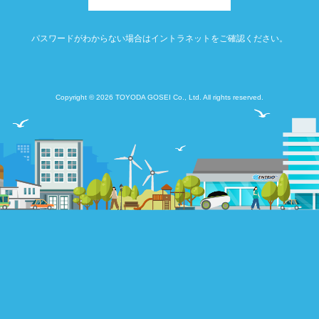
パスワードがわからない場合はイントラネットをご確認ください。
Copyright © 2026 TOYODA GOSEI Co., Ltd. All rights reserved.