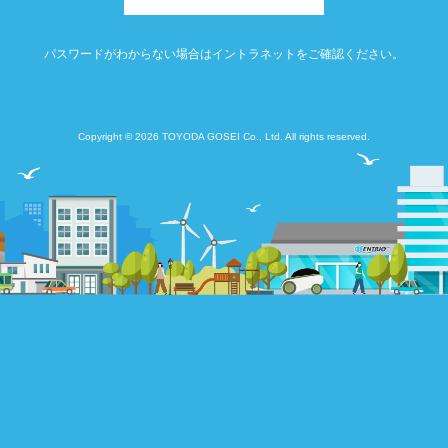
パスワードがわからない場合はイントラネットをご確認ください。
Copyright © 2026 TOYODA GOSEI Co., Ltd. All rights reserved.