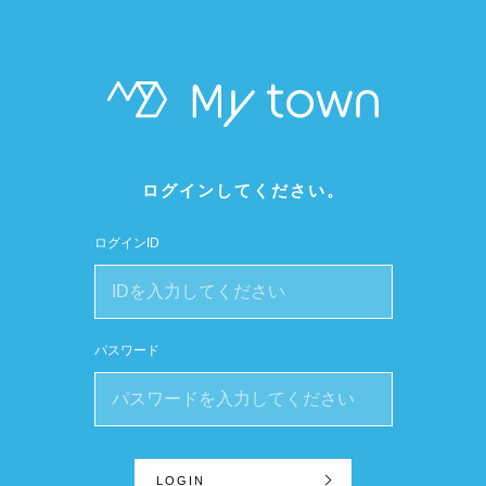
ログインしてください。
ログインID
パスワード