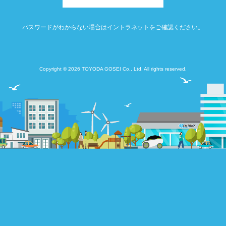
パスワードがわからない場合はイントラネットをご確認ください。
Copyright © 2026 TOYODA GOSEI Co., Ltd. All rights reserved.